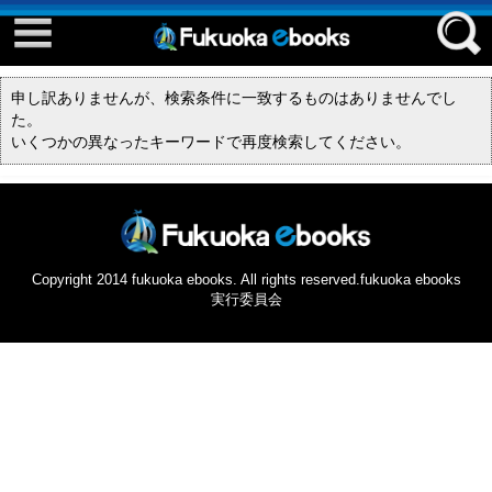
Event ebook
Facebook
申し訳ありませんが、検索条件に一致するものはありませんでし
twitter
た。
はじめてご利用される方へ
いくつかの異なったキーワードで再度検索してください。
Copyright 2014 fukuoka ebooks. All rights reserved.fukuoka ebooks
実行委員会
コンテンツ
推して参る
eさんぽ