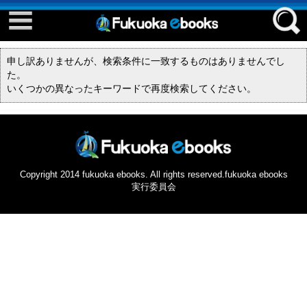
Event ebook
Facebook
申し訳ありませんが、検索条件に一致するものはありませんでし
twitter
た。
はじめてご利用される方へ
いくつかの異なったキーワードで再度検索してください。
Copyright 2014 fukuoka ebooks. All rights reserved.fukuoka ebooks
実行委員会
コンテンツ
推して参る
eさんぽ